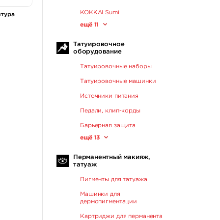
KOKKAI Sumi
итура
ещё 11
Татуировочное
оборудование
Татуировочные наборы
Татуировочные машинки
Источники питания
Педали, клип-корды
Барьерная защита
ещё 13
Перманентный макияж,
татуаж
Пигменты для татуажа
Машинки для
дермопигментации
Картриджи для перманента