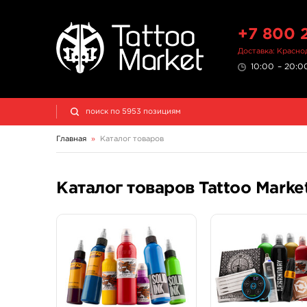
+7 800 
Доставка: Красно
10:00 – 20:00
Главная
»
Каталог товаров
Каталог товаров Tattoo Marke